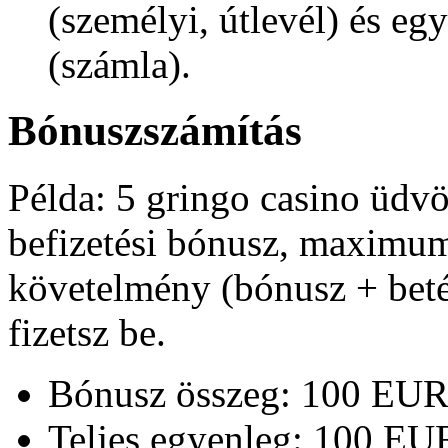
(személyi, útlevél) és e
(számla).
Bónuszszámítás
Példa: 5 gringo casino üdv
befizetési bónusz, maximum
követelmény (bónusz + beté
fizetsz be.
Bónusz összeg: 100 EU
Teljes egyenleg: 100 EU