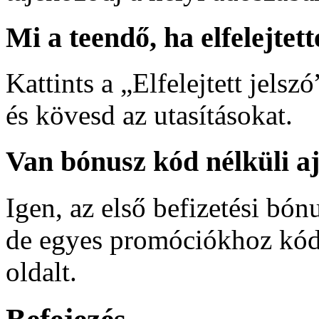
Mi a teendő, ha elfelejte
Kattints a „Elfelejtett jelsz
és kövesd az utasításokat.
Van bónusz kód nélküli a
Igen, az első befizetési bón
de egyes promóciókhoz kód 
oldalt.