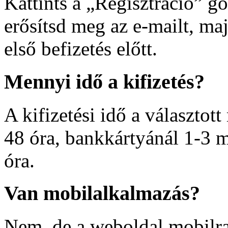
Kattints a „Regisztráció” go
erősítsd meg az e-mailt, ma
első befizetés előtt.
Mennyi idő a kifizetés?
A kifizetési idő a választot
48 óra, bankkártyánál 1-3 
óra.
Van mobilalkalmazás?
Nem, de a weboldal mobilra