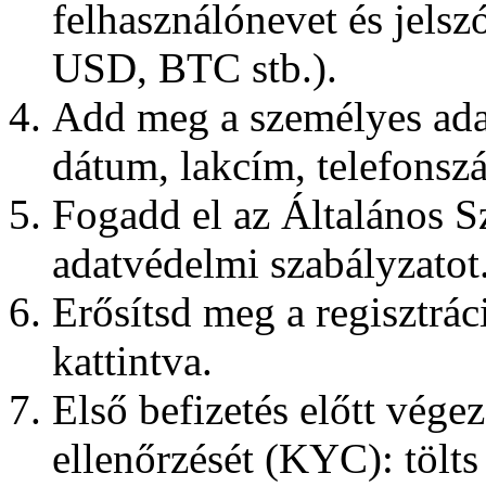
felhasználónevet és jelsz
USD, BTC stb.).
Add meg a személyes adata
dátum, lakcím, telefonsz
Fogadd el az Általános Sz
adatvédelmi szabályzatot
Erősítsd meg a regisztrác
kattintva.
Első befizetés előtt vége
ellenőrzését (KYC): tölts