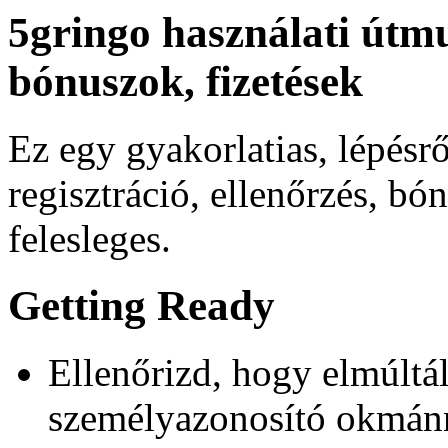
5gringo használati útmu
bónuszok, fizetések
Ez egy gyakorlatias, lépésr
regisztráció, ellenőrzés, b
felesleges.
Getting Ready
Ellenőrizd, hogy elmúltál
személyazonosító okmán