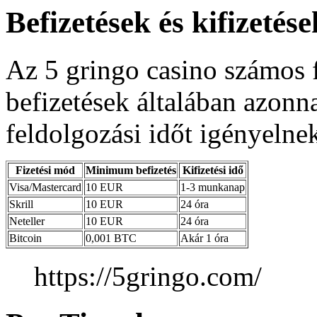
Befizetések és kifizetése
Az 5 gringo casino számos 
befizetések általában azonna
feldolgozási időt igényelne
Fizetési mód
Minimum befizetés
Kifizetési idő
Visa/Mastercard
10 EUR
1-3 munkanap
Skrill
10 EUR
24 óra
Neteller
10 EUR
24 óra
Bitcoin
0,001 BTC
Akár 1 óra
https://5gringo.com/