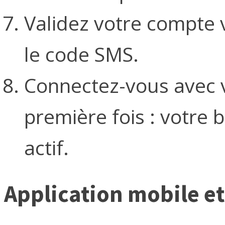
Validez votre compte v
le code SMS.
Connectez-vous avec v
première fois : votre 
actif.
Application mobile e