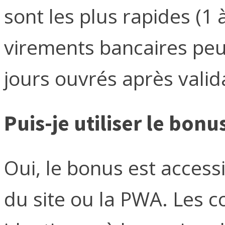
sont les plus rapides (1 
virements bancaires peu
jours ouvrés après valid
Puis-je utiliser le bon
Oui, le bonus est access
du site ou la PWA. Les c