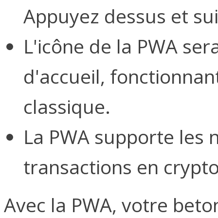
Appuyez dessus et suiv
L'icône de la PWA ser
d'accueil, fonctionna
classique.
La PWA supporte les no
transactions en crypto
Avec la PWA, votre beto