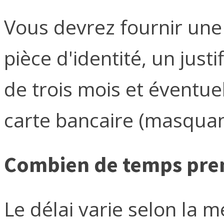
Vous devrez fournir une
pièce d'identité, un just
de trois mois et éventu
carte bancaire (masquan
Combien de temps prend
Le délai varie selon la 