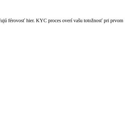
ujú férovosť hier. KYC proces overí vašu totožnosť pri prvom