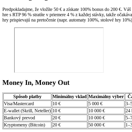
Predpokladajme, že vložíte 50 € a získate 100% bonus do 200 €. Váš
hre s RTP 96 % stratíte v priemere 4 % z každej stávky, takže očakáva
hry prispievajú na pretočenie (napr. automaty 100%, stolové hry 10%)
Money In, Money Out
Spôsob platby
Minimálny vklad
Maximálny výber
Ča
Visa/Mastercard
10 €
5 000 €
3–5
E-wallet (Skrill, Neteller)
10 €
10 000 €
24 
Bankový prevod
20 €
10 000 €
5–7
Kryptomeny (Bitcoin)
20 €
50 000 €
1–3