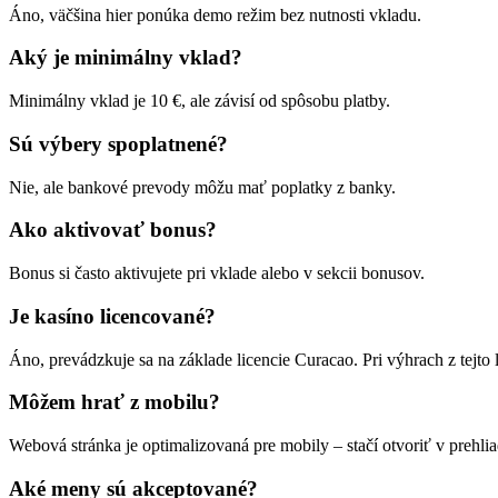
Áno, väčšina hier ponúka demo režim bez nutnosti vkladu.
Aký je minimálny vklad?
Minimálny vklad je 10 €, ale závisí od spôsobu platby.
Sú výbery spoplatnené?
Nie, ale bankové prevody môžu mať poplatky z banky.
Ako aktivovať bonus?
Bonus si často aktivujete pri vklade alebo v sekcii bonusov.
Je kasíno licencované?
Áno, prevádzkuje sa na základe licencie Curacao. Pri výhrach z tejto
Môžem hrať z mobilu?
Webová stránka je optimalizovaná pre mobily – stačí otvoriť v preh
Aké meny sú akceptované?