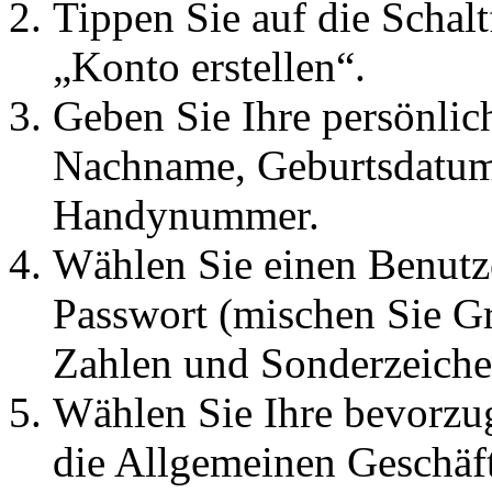
Tippen Sie auf die Schalt
„Konto erstellen“.
Geben Sie Ihre persönlic
Nachname, Geburtsdatum
Handynummer.
Wählen Sie einen Benutz
Passwort (mischen Sie G
Zahlen und Sonderzeiche
Wählen Sie Ihre bevorzu
die Allgemeinen Geschäf