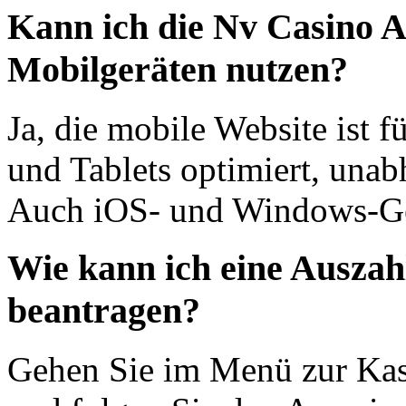
Kann ich die Nv Casino 
Mobilgeräten nutzen?
Ja, die mobile Website ist 
und Tablets optimiert, una
Auch iOS- und Windows-Ger
Wie kann ich eine Ausza
beantragen?
Gehen Sie im Menü zur Kas