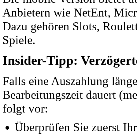
Anbietern wie NetEnt, Mic
Dazu gehören Slots, Roulet
Spiele.
Insider-Tipp: Verzöger
Falls eine Auszahlung länge
Bearbeitungszeit dauert (me
folgt vor:
Überprüfen Sie zuerst Ih