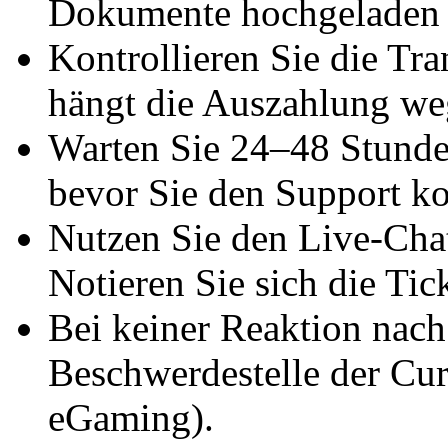
Dokumente hochgeladen u
Kontrollieren Sie die Tr
hängt die Auszahlung weg
Warten Sie 24–48 Stunde
bevor Sie den Support ko
Nutzen Sie den Live-Chat
Notieren Sie sich die Ti
Bei keiner Reaktion nach
Beschwerdestelle der Cu
eGaming).