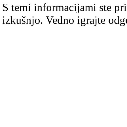
S temi informacijami ste pr
izkušnjo. Vedno igrajte od