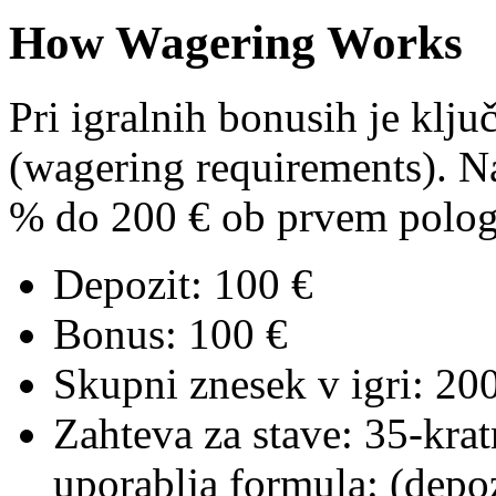
How Wagering Works
Pri igralnih bonusih je klju
(wagering requirements). N
% do 200 € ob prvem pologu
Depozit: 100 €
Bonus: 100 €
Skupni znesek v igri: 20
Zahteva za stave: 35-kra
uporablja formula: (depo