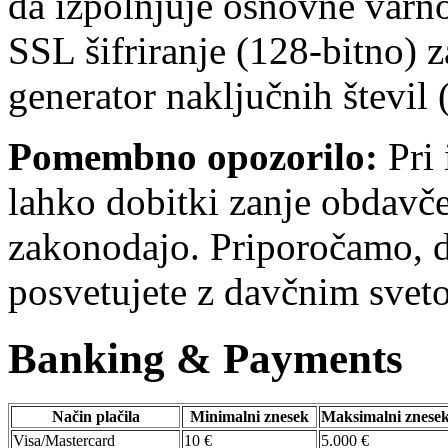
da izpolnjuje osnovne varno
SSL šifriranje (128-bitno) z
generator naključnih števil
Pomembno opozorilo:
Pri 
lahko dobitki zanje obdavče
zakonodajo. Priporočamo, d
posvetujete z davčnim svet
Banking & Payments
Način plačila
Minimalni znesek
Maksimalni znese
Visa/Mastercard
10 €
5.000 €