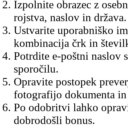
Izpolnite obrazec z oseb
rojstva, naslov in država.
Ustvarite uporabniško im
kombinacija črk in števil
Potrdite e-poštni naslov
sporočilu.
Opravite postopek prever
fotografijo dokumenta in 
Po odobritvi lahko opravi
dobrodošli bonus.