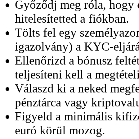
Győződj meg róla, hogy 
hitelesítetted a fiókban.
Tölts fel egy személyazo
igazolvány) a KYC-eljár
Ellenőrizd a bónusz feltét
teljesíteni kell a megtéte
Válaszd ki a neked megfel
pénztárca vagy kriptovalu
Figyeld a minimális kifiz
euró körül mozog.